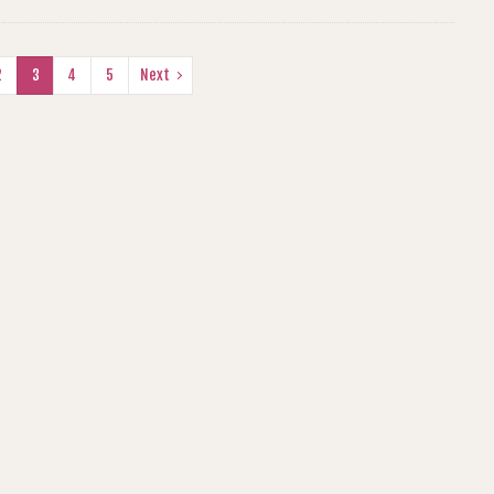
2
3
4
5
Next