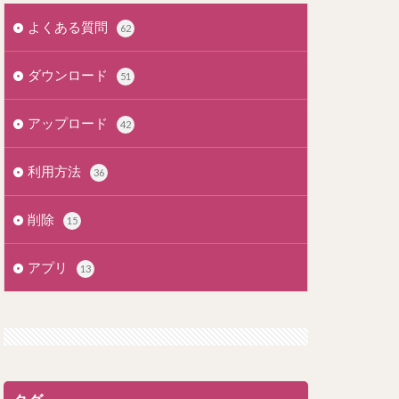
よくある質問
62
ダウンロード
51
アップロード
42
利用方法
36
削除
15
アプリ
13