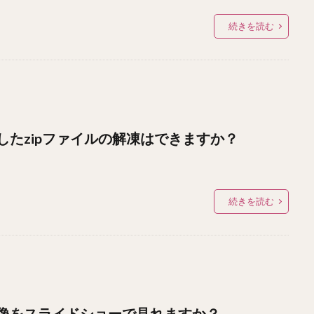
続きを読む
たzipファイルの解凍はできますか？
続きを読む
像をスライドショーで見れますか？