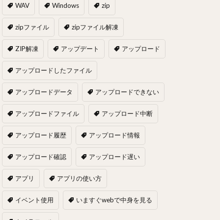
WAV
Windows
zip
zipファイル
zipファイル解凍
ZIP解凍
アップデート
アップロード
アップロードしたファイル
アップロードデータ
アップロードできない
アップロードファイル
アップロード中断
アップロード履歴
アップロード情報
アップロード確認
アップロード遅い
アプリ
アプリの使い方
イベント使用
いますぐwebで中身を見る