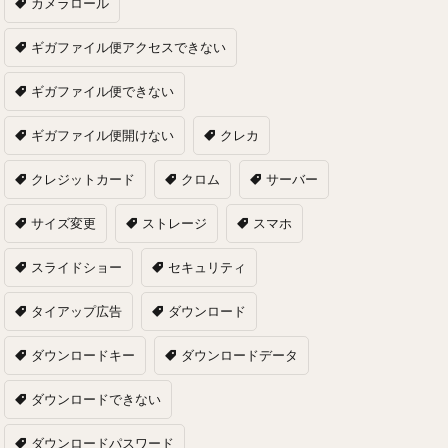
カメラロール
ギガファイル便アクセスできない
ギガファイル便できない
ギガファイル便開けない
クレカ
クレジットカード
クロム
サーバー
サイズ変更
ストレージ
スマホ
スライドショー
セキュリティ
タイアップ広告
ダウンロード
ダウンロードキー
ダウンロードデータ
ダウンロードできない
ダウンロードパスワード