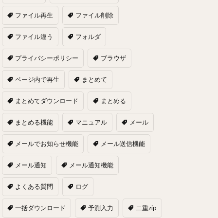
ファイル再生
ファイル削除
ファイル違う
フォルダ
プライバシーポリシー
ブラウザ
ページ内で再生
まとめて
まとめてダウンロード
まとめる
まとめる機能
マニュアル
メール
メールでお知らせ機能
メール送信機能
メール通知
メール通知機能
よくある質問
ログ
一括ダウンロード
予測入力
二重zip