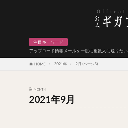
注目キーワード
アップロード情報メールを一度に複数人に送りたい
2021年
9月 (ページ3)
HOME
MONTH
2021年9月