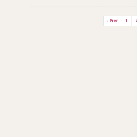
Prev
1