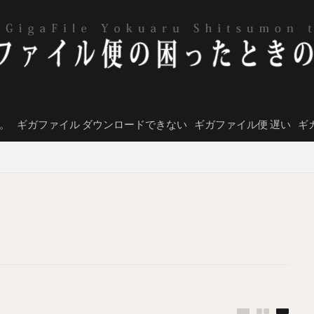
。
ギガファイル ダウンロードできない
ギガファイル便 遅い
ギ