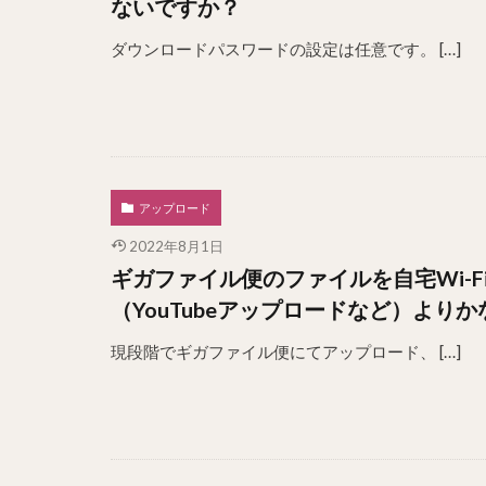
ないですか？
ダウンロードパスワードの設定は任意です。 […]
アップロード
2022年8月1日
ギガファイル便のファイルを自宅Wi-
（YouTubeアップロードなど）より
現段階でギガファイル便にてアップロード、 […]