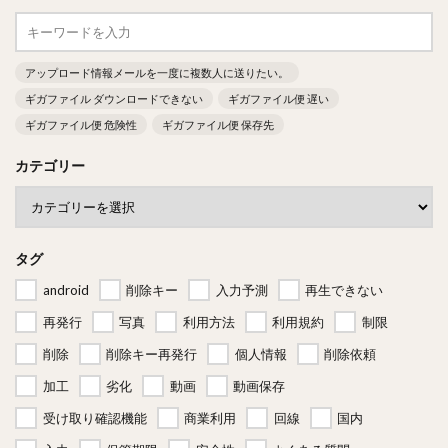
アップロード情報メールを一度に複数人に送りたい。
ギガファイル ダウンロードできない
ギガファイル便 遅い
ギガファイル便 危険性
ギガファイル便 保存先
カテゴリー
タグ
android
削除キー
入力予測
再生できない
再発行
写真
利用方法
利用規約
制限
削除
削除キー再発行
個人情報
削除依頼
加工
劣化
動画
動画保存
受け取り確認機能
商業利用
回線
国内