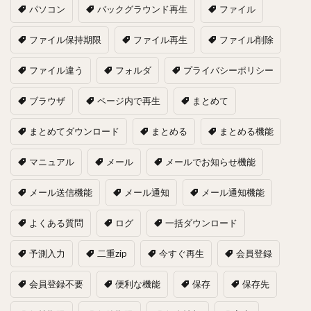
パソコン
バックグラウンド再生
ファイル
ファイル保持期限
ファイル再生
ファイル削除
ファイル違う
フォルダ
プライバシーポリシー
ブラウザ
ページ内で再生
まとめて
まとめてダウンロード
まとめる
まとめる機能
マニュアル
メール
メールでお知らせ機能
メール送信機能
メール通知
メール通知機能
よくある質問
ログ
一括ダウンロード
予測入力
二重zip
今すぐ再生
会員登録
会員登録不要
便利な機能
保存
保存先