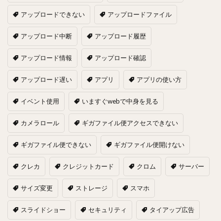
アップロードできない
アップロードファイル
アップロード中断
アップロード履歴
アップロード情報
アップロード確認
アップロード遅い
アプリ
アプリの使い方
イベント使用
いますぐwebで中身を見る
カメラロール
ギガファイル便アクセスできない
ギガファイル便できない
ギガファイル便開けない
クレカ
クレジットカード
クロム
サーバー
サイズ変更
ストレージ
スマホ
スライドショー
セキュリティ
タイアップ広告