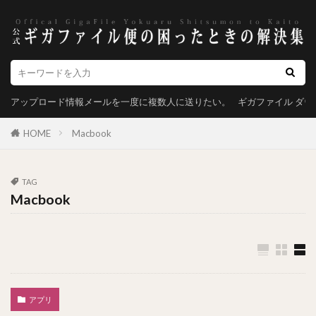
アップロード情報メールを一度に複数人に送りたい。
ギガファイル ダ
HOME
Macbook
TAG
Macbook
アプリ