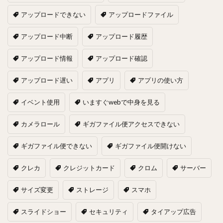
アップロードできない
アップロードファイル
アップロード中断
アップロード履歴
アップロード情報
アップロード確認
アップロード遅い
アプリ
アプリの使い方
イベント使用
いますぐwebで中身を見る
カメラロール
ギガファイル便アクセスできない
ギガファイル便できない
ギガファイル便開けない
クレカ
クレジットカード
クロム
サーバー
サイズ変更
ストレージ
スマホ
スライドショー
セキュリティ
タイアップ広告