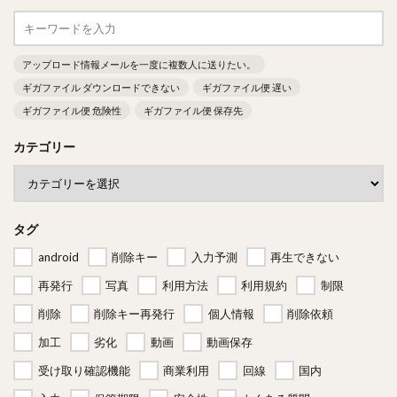
アップロード情報メールを一度に複数人に送りたい。
ギガファイル ダウンロードできない
ギガファイル便 遅い
ギガファイル便 危険性
ギガファイル便 保存先
カテゴリー
タグ
android
削除キー
入力予測
再生できない
再発行
写真
利用方法
利用規約
制限
削除
削除キー再発行
個人情報
削除依頼
加工
劣化
動画
動画保存
受け取り確認機能
商業利用
回線
国内