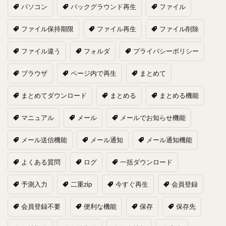
パソコン
バックグラウンド再生
ファイル
ファイル保持期限
ファイル再生
ファイル削除
ファイル違う
フォルダ
プライバシーポリシー
ブラウザ
ページ内で再生
まとめて
まとめてダウンロード
まとめる
まとめる機能
マニュアル
メール
メールでお知らせ機能
メール送信機能
メール通知
メール通知機能
よくある質問
ログ
一括ダウンロード
予測入力
二重zip
今すぐ再生
会員登録
会員登録不要
便利な機能
保存
保存先