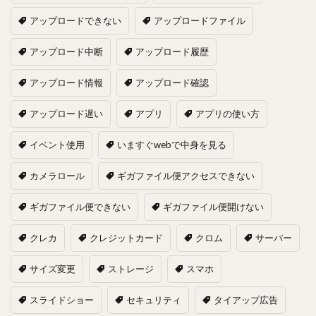
アップロードできない
アップロードファイル
アップロード中断
アップロード履歴
アップロード情報
アップロード確認
アップロード遅い
アプリ
アプリの使い方
イベント使用
いますぐwebで中身を見る
カメラロール
ギガファイル便アクセスできない
ギガファイル便できない
ギガファイル便開けない
クレカ
クレジットカード
クロム
サーバー
サイズ変更
ストレージ
スマホ
スライドショー
セキュリティ
タイアップ広告