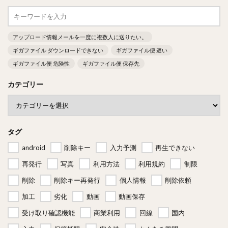
アップロード情報メールを一度に複数人に送りたい。
ギガファイル ダウンロードできない
ギガファイル便 遅い
ギガファイル便 危険性
ギガファイル便 保存先
カテゴリー
タグ
android
削除キー
入力予測
再生できない
再発行
写真
利用方法
利用規約
制限
削除
削除キー再発行
個人情報
削除依頼
加工
劣化
動画
動画保存
受け取り確認機能
商業利用
回線
国内