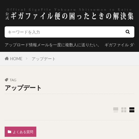
アップロード情報メールを一度に複数人に送りたい。
ギガファイル ダ
HOME
アップデート
TAG
アップデート
よくある質問