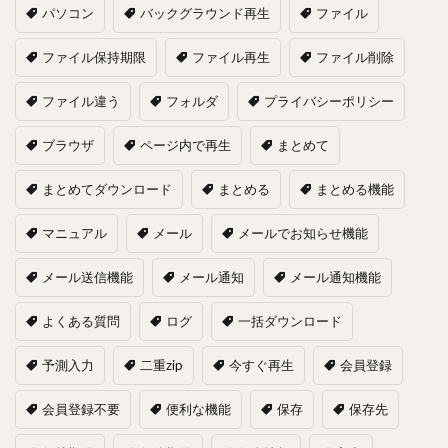
パソコン
バックグラウンド再生
ファイル
ファイル保持期限
ファイル再生
ファイル削除
ファイル違う
フォルダ
プライバシーポリシー
ブラウザ
ページ内で再生
まとめて
まとめてダウンロード
まとめる
まとめる機能
マニュアル
メール
メールでお知らせ機能
メール送信機能
メール通知
メール通知機能
よくある質問
ログ
一括ダウンロード
予測入力
二重zip
今すぐ再生
会員登録
会員登録不要
便利な機能
保存
保存先