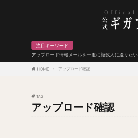
注目キーワード
アップロード情報メールを一度に複数人に送りたい
アップロード確認
HOME
TAG
アップロード確認