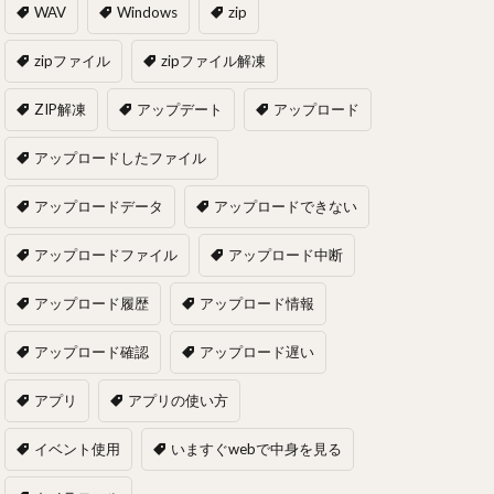
WAV
Windows
zip
zipファイル
zipファイル解凍
ZIP解凍
アップデート
アップロード
アップロードしたファイル
アップロードデータ
アップロードできない
アップロードファイル
アップロード中断
アップロード履歴
アップロード情報
アップロード確認
アップロード遅い
アプリ
アプリの使い方
イベント使用
いますぐwebで中身を見る