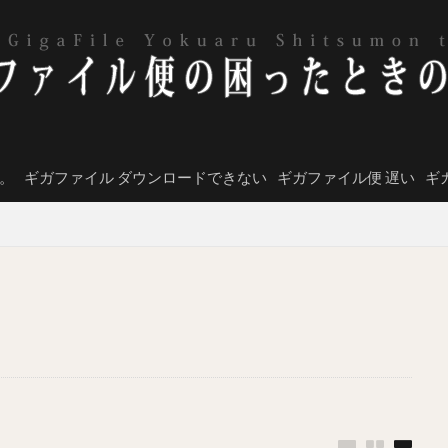
。
ギガファイル ダウンロードできない
ギガファイル便 遅い
ギ