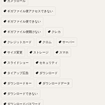
カメラロール
ギガファイル便アクセスできない
ギガファイル便できない
ギガファイル便開けない
クレカ
クレジットカード
クロム
サーバー
サイズ変更
ストレージ
スマホ
スライドショー
セキュリティ
タイアップ広告
ダウンロード
ダウンロードキー
ダウンロードデータ
ダウンロードできない
ダウンロードパスワード