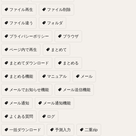
ファイル再生
ファイル削除
ファイル違う
フォルダ
プライバシーポリシー
ブラウザ
ページ内で再生
まとめて
まとめてダウンロード
まとめる
まとめる機能
マニュアル
メール
メールでお知らせ機能
メール送信機能
メール通知
メール通知機能
よくある質問
ログ
一括ダウンロード
予測入力
二重zip