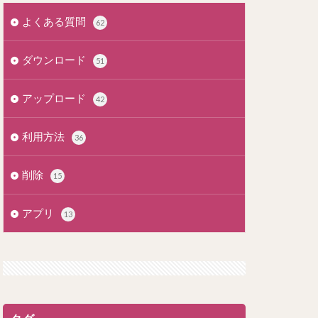
よくある質問
62
ダウンロード
51
アップロード
42
利用方法
36
削除
15
アプリ
13