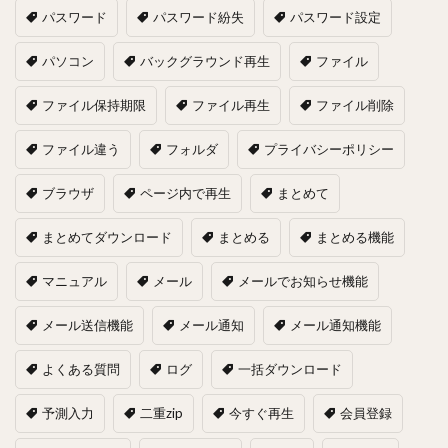
パスワード
パスワード紛失
パスワード設定
パソコン
バックグラウンド再生
ファイル
ファイル保持期限
ファイル再生
ファイル削除
ファイル違う
フォルダ
プライバシーポリシー
ブラウザ
ページ内で再生
まとめて
まとめてダウンロード
まとめる
まとめる機能
マニュアル
メール
メールでお知らせ機能
メール送信機能
メール通知
メール通知機能
よくある質問
ログ
一括ダウンロード
予測入力
二重zip
今すぐ再生
会員登録