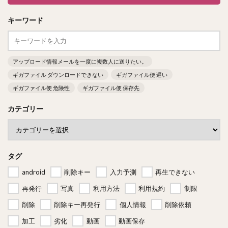
キーワード
アップロード情報メールを一度に複数人に送りたい。
ギガファイル ダウンロードできない
ギガファイル便 遅い
ギガファイル便 危険性
ギガファイル便 保存先
カテゴリー
タグ
android
削除キー
入力予測
再生できない
再発行
写真
利用方法
利用規約
制限
削除
削除キー再発行
個人情報
削除依頼
加工
劣化
動画
動画保存