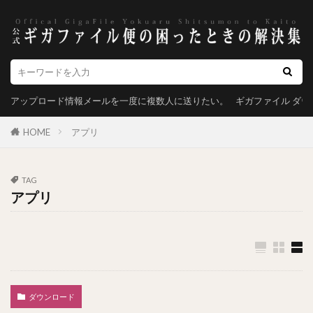
アップロード情報メールを一度に複数人に送りたい。
ギガファイル ダ
HOME
アプリ
TAG
アプリ
ダウンロード