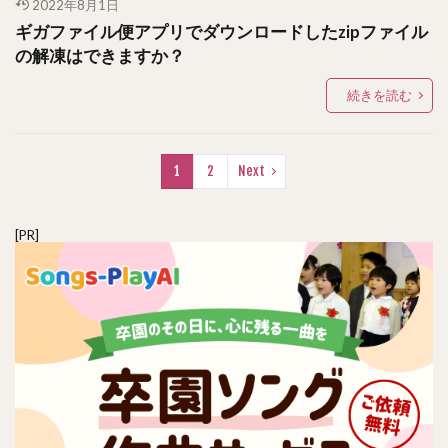
2022年8月1日
ギガファイル便アプリでダウンロードしたzipファイル
の解凍はできますか？
続きを読む
1
2
Next
[PR]