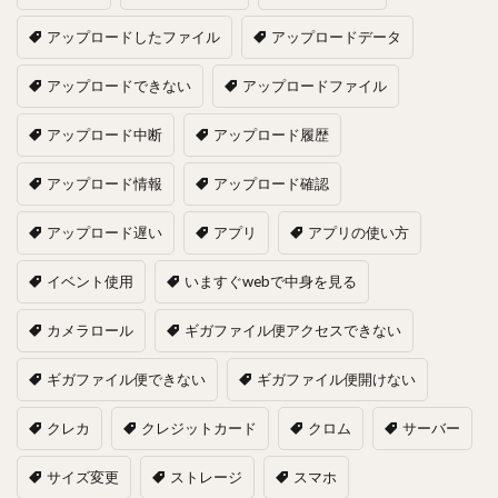
アップロードしたファイル
アップロードデータ
アップロードできない
アップロードファイル
アップロード中断
アップロード履歴
アップロード情報
アップロード確認
アップロード遅い
アプリ
アプリの使い方
イベント使用
いますぐwebで中身を見る
カメラロール
ギガファイル便アクセスできない
ギガファイル便できない
ギガファイル便開けない
クレカ
クレジットカード
クロム
サーバー
サイズ変更
ストレージ
スマホ