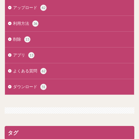
アップロード
42
利用方法
36
削除
15
アプリ
13
よくある質問
62
ダウンロード
51
タグ