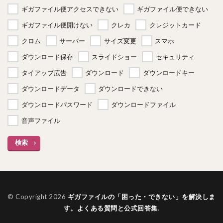
ギガファイル便アクセスできない
ギガファイル便できない
ギガファイル便開けない
クレカ
クレジットカード
クロム
サーバー
サイズ変更
スマホ
ダウンロード保存
スライドショー
セキュリティ
タイアップ広告
ダウンロード
ダウンロードキー
ダウンロードデータ
ダウンロードできない
ダウンロードパスワード
ダウンロードファイル
音声ファイル
検索
© Copyright 2026
ギガファイルの「困った・できない」を解決しま
す。よくある質問と公式回答集
.