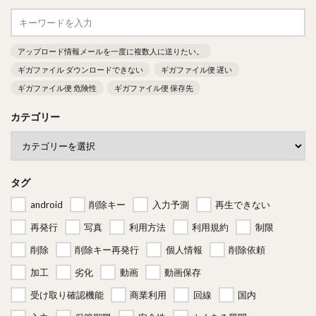
アップロード情報メールを一度に複数人に送りたい。
ギガファイル ダウンロードできない
ギガファイル便 遅い
ギガファイル便 危険性
ギガファイル便 保存先
カテゴリー
タグ
android
削除キー
入力予測
再生できない
再発行
写真
利用方法
利用規約
制限
削除
削除キー再発行
個人情報
削除依頼
加工
劣化
動画
動画保存
受け取り確認機能
商業利用
回線
国内