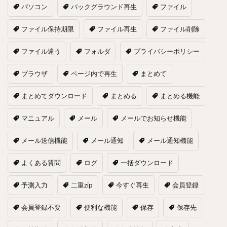
パソコン
バックグラウンド再生
ファイル
ファイル保持期限
ファイル再生
ファイル削除
ファイル違う
フォルダ
プライバシーポリシー
ブラウザ
ページ内で再生
まとめて
まとめてダウンロード
まとめる
まとめる機能
マニュアル
メール
メールでお知らせ機能
メール送信機能
メール通知
メール通知機能
よくある質問
ログ
一括ダウンロード
予測入力
二重zip
今すぐ再生
会員登録
会員登録不要
便利な機能
保存
保存先