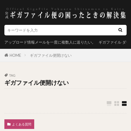
アップロード情報メールを一度に複数人に送りたい。
ギガファイル ダ
HOME
ギガファイル便開けない
TAG
ギガファイル便開けない
よくある質問