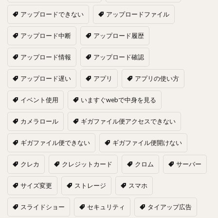
アップロードできない
アップロードファイル
アップロード中断
アップロード履歴
アップロード情報
アップロード確認
アップロード遅い
アプリ
アプリの使い方
イベント使用
いますぐwebで中身を見る
カメラロール
ギガファイル便アクセスできない
ギガファイル便できない
ギガファイル便開けない
クレカ
クレジットカード
クロム
サーバー
サイズ変更
ストレージ
スマホ
スライドショー
セキュリティ
タイアップ広告