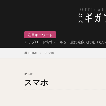
注目キーワード
アップロード情報メールを一度に複数人に送りたい
スマホ
HOME
TAG
スマホ