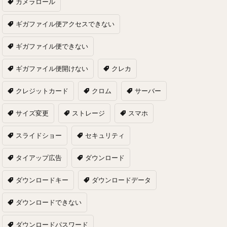
カメラロール
ギガファイル便アクセスできない
ギガファイル便できない
ギガファイル便開けない
クレカ
クレジットカード
クロム
サーバー
サイズ変更
ストレージ
スマホ
スライドショー
セキュリティ
タイアップ広告
ダウンロード
ダウンロードキー
ダウンロードデータ
ダウンロードできない
ダウンロードパスワード