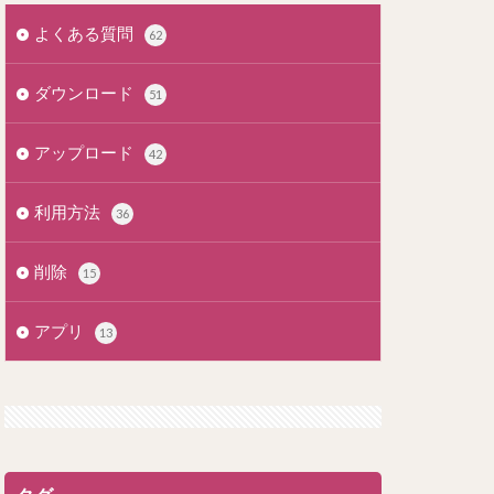
よくある質問
62
ダウンロード
51
アップロード
42
利用方法
36
削除
15
アプリ
13