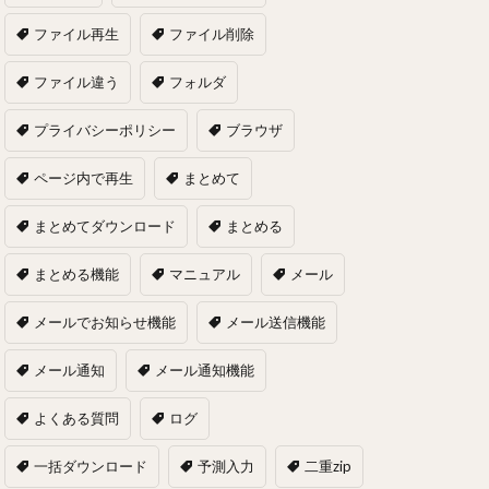
ファイル再生
ファイル削除
ファイル違う
フォルダ
プライバシーポリシー
ブラウザ
ページ内で再生
まとめて
まとめてダウンロード
まとめる
まとめる機能
マニュアル
メール
メールでお知らせ機能
メール送信機能
メール通知
メール通知機能
よくある質問
ログ
一括ダウンロード
予測入力
二重zip