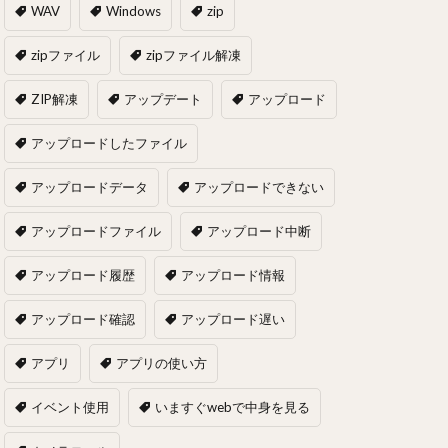
WAV
Windows
zip
zipファイル
zipファイル解凍
ZIP解凍
アップデート
アップロード
アップロードしたファイル
アップロードデータ
アップロードできない
アップロードファイル
アップロード中断
アップロード履歴
アップロード情報
アップロード確認
アップロード遅い
アプリ
アプリの使い方
イベント使用
いますぐwebで中身を見る