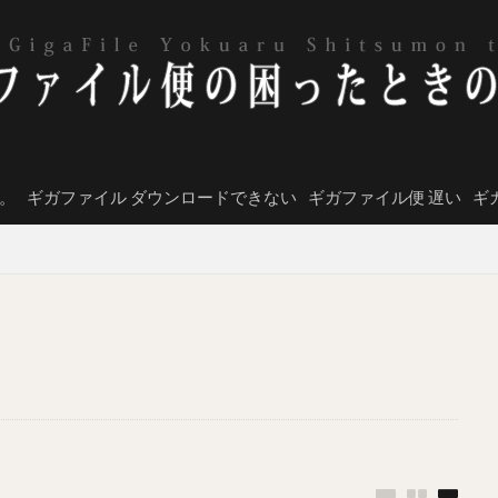
。
ギガファイル ダウンロードできない
ギガファイル便 遅い
ギ