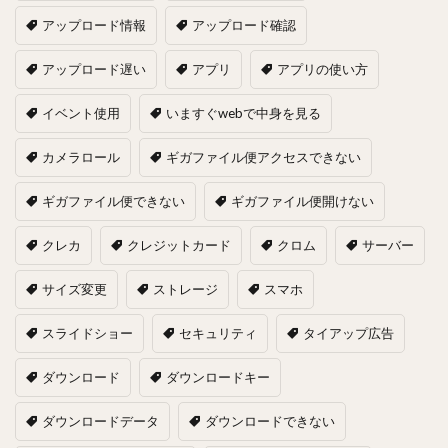
アップロード情報
アップロード確認
アップロード遅い
アプリ
アプリの使い方
イベント使用
いますぐwebで中身を見る
カメラロール
ギガファイル便アクセスできない
ギガファイル便できない
ギガファイル便開けない
クレカ
クレジットカード
クロム
サーバー
サイズ変更
ストレージ
スマホ
スライドショー
セキュリティ
タイアップ広告
ダウンロード
ダウンロードキー
ダウンロードデータ
ダウンロードできない