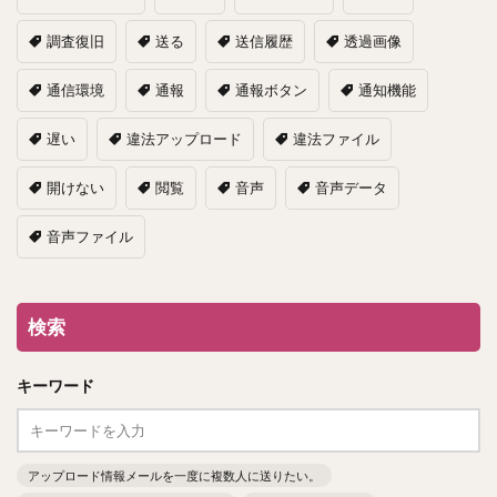
調査復旧
送る
送信履歴
透過画像
通信環境
通報
通報ボタン
通知機能
遅い
違法アップロード
違法ファイル
開けない
閲覧
音声
音声データ
音声ファイル
検索
キーワード
アップロード情報メールを一度に複数人に送りたい。