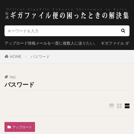
アップロード情報メールを一度に複数人に送りたい。
ギガファイル ダ
HOME
パスワード
TAG
パスワード
アップロード