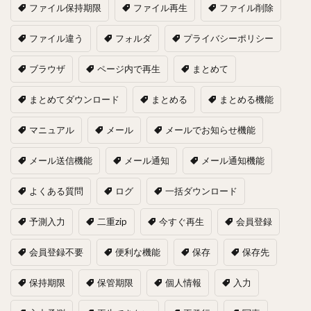
ファイル保持期限
ファイル再生
ファイル削除
ファイル違う
フォルダ
プライバシーポリシー
ブラウザ
ページ内で再生
まとめて
まとめてダウンロード
まとめる
まとめる機能
マニュアル
メール
メールでお知らせ機能
メール送信機能
メール通知
メール通知機能
よくある質問
ログ
一括ダウンロード
予測入力
二重zip
今すぐ再生
会員登録
会員登録不要
便利な機能
保存
保存先
保持期限
保管期限
個人情報
入力