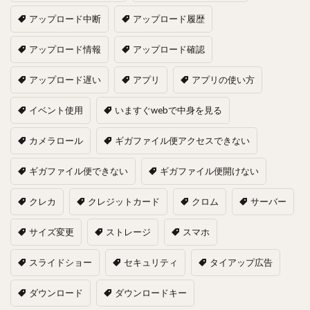
アップロード中断
アップロード履歴
アップロード情報
アップロード確認
アップロード遅い
アプリ
アプリの使い方
イベント使用
いますぐwebで中身を見る
カメラロール
ギガファイル便アクセスできない
ギガファイル便できない
ギガファイル便開けない
クレカ
クレジットカード
クロム
サーバー
サイズ変更
ストレージ
スマホ
スライドショー
セキュリティ
タイアップ広告
ダウンロード
ダウンロードキー