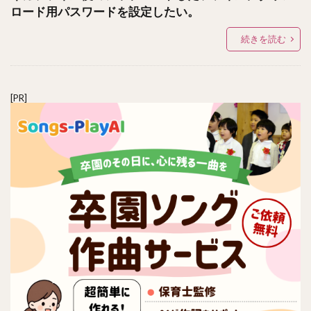
ロード用パスワードを設定したい。
続きを読む
[PR]