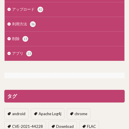
アップロード
42
利用方法
36
削除
15
アプリ
13
タグ
android
Apache Log4j
chrome
CVE-2021-44228
Download
FLAC