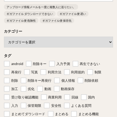
アップロード情報メールを一度に複数人に送りたい。
ギガファイル ダウンロードできない
ギガファイル便 遅い
ギガファイル便 危険性
ギガファイル便 保存先
カテゴリー
タグ
android
削除キー
入力予測
再生できない
再発行
写真
利用方法
利用規約
制限
削除
削除キー再発行
個人情報
削除依頼
加工
劣化
動画
動画保存
受け取り確認機能
商業利用
回線
国内
入力
保管期限
安全性
よくある質問
まとめてダウンロード
まとめる
まとめる機能