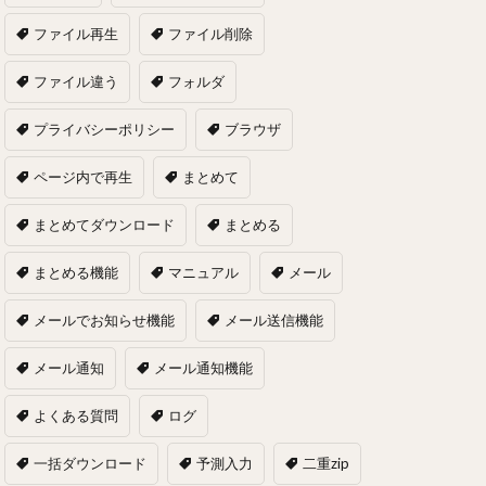
ファイル再生
ファイル削除
ファイル違う
フォルダ
プライバシーポリシー
ブラウザ
ページ内で再生
まとめて
まとめてダウンロード
まとめる
まとめる機能
マニュアル
メール
メールでお知らせ機能
メール送信機能
メール通知
メール通知機能
よくある質問
ログ
一括ダウンロード
予測入力
二重zip