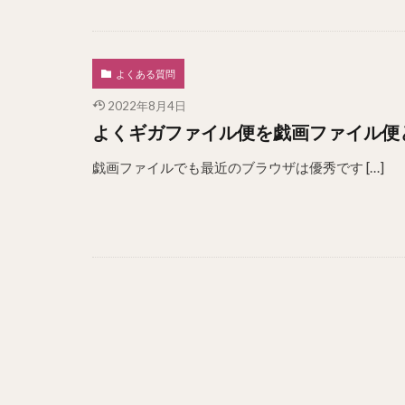
よくある質問
2022年8月4日
よくギガファイル便を戯画ファイル便
戯画ファイルでも最近のブラウザは優秀です […]