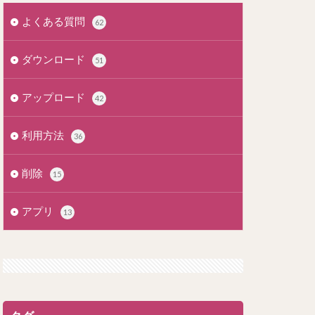
よくある質問
62
ダウンロード
51
アップロード
42
利用方法
36
削除
15
アプリ
13