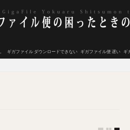
。
ギガファイル ダウンロードできない
ギガファイル便 遅い
ギ