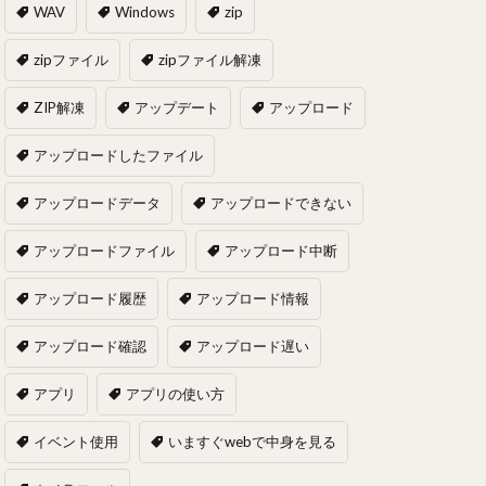
WAV
Windows
zip
zipファイル
zipファイル解凍
ZIP解凍
アップデート
アップロード
アップロードしたファイル
アップロードデータ
アップロードできない
アップロードファイル
アップロード中断
アップロード履歴
アップロード情報
アップロード確認
アップロード遅い
アプリ
アプリの使い方
イベント使用
いますぐwebで中身を見る