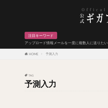
注目キーワード
アップロード情報メールを一度に複数人に送りたい
予測入力
HOME
TAG
予測入力