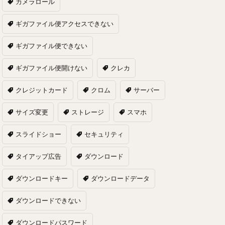
カメラロール
ギガファイル便アクセスできない
ギガファイル便できない
ギガファイル便開けない
クレカ
クレジットカード
クロム
サーバー
サイズ変更
ストレージ
スマホ
スライドショー
セキュリティ
タイアップ広告
ダウンロード
ダウンロードキー
ダウンロードデータ
ダウンロードできない
ダウンロードパスワード