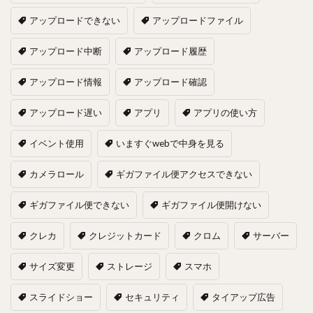
アップロードできない
アップロードファイル
アップロード中断
アップロード履歴
アップロード情報
アップロード確認
アップロード遅い
アプリ
アプリの使い方
イベント使用
いますぐwebで中身を見る
カメラロール
ギガファイル便アクセスできない
ギガファイル便できない
ギガファイル便開けない
クレカ
クレジットカード
クロム
サーバー
サイズ変更
ストレージ
スマホ
スライドショー
セキュリティ
タイアップ広告