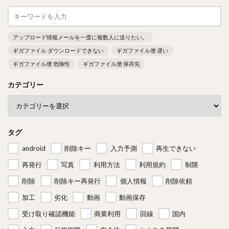
アップロード情報メールを一度に複数人に送りたい。
ギガファイル ダウンロードできない
ギガファイル便 遅い
ギガファイル便 危険性
ギガファイル便 保存先
カテゴリー
タグ
android
削除キー
入力予測
再生できない
再発行
写真
利用方法
利用規約
制限
削除
削除キー再発行
個人情報
削除依頼
加工
劣化
動画
動画保存
受け取り確認機能
商業利用
回線
国内