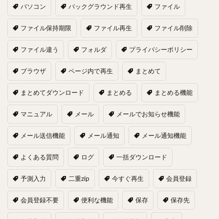
パソコン
バックグラウンド再生
ファイル
ファイル保持期限
ファイル再生
ファイル削除
ファイル違う
フォルダ
プライバシーポリシー
ブラウザ
ページ内で再生
まとめて
まとめてダウンロード
まとめる
まとめる機能
マニュアル
メール
メールでお知らせ機能
メール送信機能
メール通知
メール通知機能
よくある質問
ログ
一括ダウンロード
予測入力
二重zip
今すぐ再生
会員登録
会員登録不要
便利な機能
保存
保存先