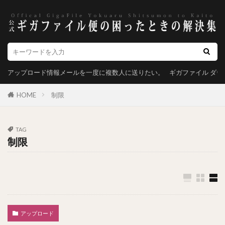
アップロード情報メールを一度に複数人に送りたい。
ギガファイル ダ
HOME
制限
TAG
制限
アップロード