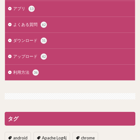
アプリ
13
よくある質問
62
ダウンロード
51
アップロード
42
利用方法
36
タグ
android
Apache Log4j
chrome