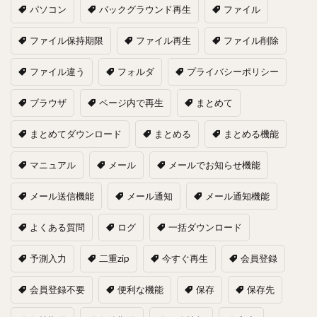
パソコン
バックグラウンド再生
ファイル
ファイル保持期限
ファイル再生
ファイル削除
ファイル違う
フォルダ
プライバシーポリシー
ブラウザ
ページ内で再生
まとめて
まとめてダウンロード
まとめる
まとめる機能
マニュアル
メール
メールでお知らせ機能
メール送信機能
メール通知
メール通知機能
よくある質問
ログ
一括ダウンロード
予測入力
二重zip
今すぐ再生
会員登録
会員登録不要
便利な機能
保存
保存先