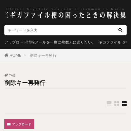
アップロード情報メールを一度に複数人に送りたい。
ギガファイル ダ
HOME
削除キー再発行
TAG
削除キー再発行
アップロード