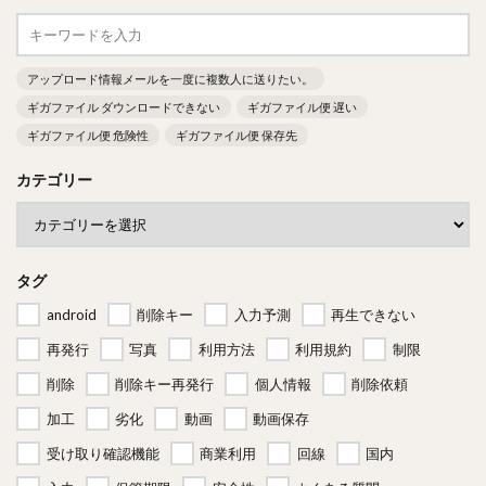
アップロード情報メールを一度に複数人に送りたい。
ギガファイル ダウンロードできない
ギガファイル便 遅い
ギガファイル便 危険性
ギガファイル便 保存先
カテゴリー
タグ
android
削除キー
入力予測
再生できない
再発行
写真
利用方法
利用規約
制限
削除
削除キー再発行
個人情報
削除依頼
加工
劣化
動画
動画保存
受け取り確認機能
商業利用
回線
国内