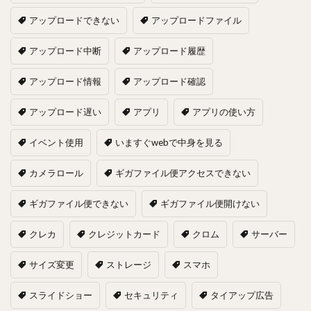
アップロードできない
アップロードファイル
アップロード中断
アップロード履歴
アップロード情報
アップロード確認
アップロード遅い
アプリ
アプリの使い方
イベント使用
いますぐwebで中身を見る
カメラロール
ギガファイル便アクセスできない
ギガファイル便できない
ギガファイル便開けない
クレカ
クレジットカード
クロム
サーバー
サイズ変更
ストレージ
スマホ
スライドショー
セキュリティ
タイアップ広告