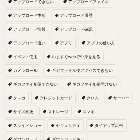
アップロードできない
アップロードファイル
アップロード中断
アップロード履歴
アップロード情報
アップロード確認
アップロード遅い
アプリ
アプリの使い方
イベント使用
いますぐwebで中身を見る
カメラロール
ギガファイル便アクセスできない
ギガファイル便できない
ギガファイル便開けない
クレカ
クレジットカード
クロム
サーバー
サイズ変更
ストレージ
スマホ
スライドショー
セキュリティ
タイアップ広告
ダウンロード
ダウンロードキー