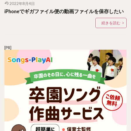
2022年8月4日
iPhoneでギガファイル便の動画ファイルを保存したい
続きを読む
[PR]