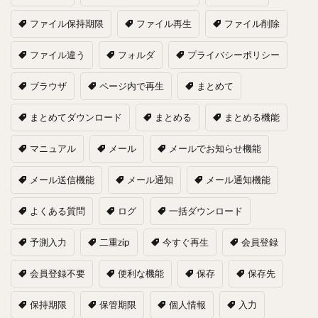
ファイル保持期限
ファイル再生
ファイル削除
ファイル違う
フォルダ
プライバシーポリシー
ブラウザ
ページ内で再生
まとめて
まとめてダウンロード
まとめる
まとめる機能
マニュアル
メール
メールでお知らせ機能
メール送信機能
メール通知
メール通知機能
よくある質問
ログ
一括ダウンロード
予測入力
二重zip
今すぐ再生
会員登録
会員登録不要
便利な機能
保存
保存先
保持期限
保管期限
個人情報
入力