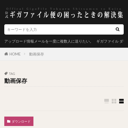
アップロード情報メールを一度に複数人に送りたい。
ギガファイル ダ
HOME
動画保存
TAG
動画保存
ダウンロード