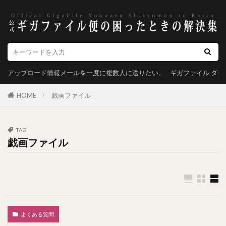
アップロード情報メールを一度に複数人に送りたい。
ギガファイル ダ
HOME
戯画ファイル
TAG
戯画ファイル
よくある質問