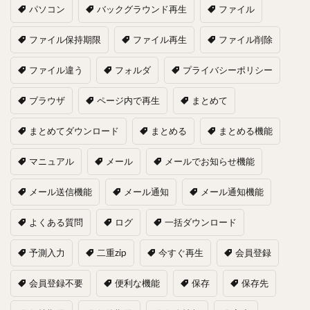
パソコン
バックグラウンド再生
ファイル
ファイル保持期限
ファイル再生
ファイル削除
ファイル違う
フォルダ
プライバシーポリシー
ブラウザ
ページ内で再生
まとめて
まとめてダウンロード
まとめる
まとめる機能
マニュアル
メール
メールでお知らせ機能
メール送信機能
メール通知
メール通知機能
よくある質問
ログ
一括ダウンロード
予測入力
二重zip
今すぐ再生
会員登録
会員登録不要
便利な機能
保存
保存先