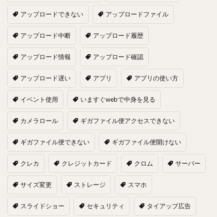
アップロードできない
アップロードファイル
アップロード中断
アップロード履歴
アップロード情報
アップロード確認
アップロード遅い
アプリ
アプリの使い方
イベント使用
いますぐwebで中身を見る
カメラロール
ギガファイル便アクセスできない
ギガファイル便できない
ギガファイル便開けない
クレカ
クレジットカード
クロム
サーバー
サイズ変更
ストレージ
スマホ
スライドショー
セキュリティ
タイアップ広告