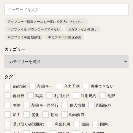
アップロード情報メールを一度に複数人に送りたい。
ギガファイル ダウンロードできない
ギガファイル便 遅い
ギガファイル便 危険性
ギガファイル便 保存先
カテゴリー
タグ
android
削除キー
入力予測
再生できない
再発行
写真
利用方法
利用規約
制限
削除
削除キー再発行
個人情報
削除依頼
加工
劣化
動画
動画保存
受け取り確認機能
商業利用
回線
国内