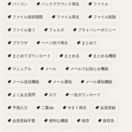
パソコン
バックグラウンド再生
ファイル
ファイル保持期限
ファイル再生
ファイル削除
ファイル違う
フォルダ
プライバシーポリシー
ブラウザ
ページ内で再生
まとめて
まとめてダウンロード
まとめる
まとめる機能
マニュアル
メール
メールでお知らせ機能
メール送信機能
メール通知
メール通知機能
よくある質問
ログ
一括ダウンロード
予測入力
二重zip
今すぐ再生
会員登録
会員登録不要
便利な機能
保存
保存先