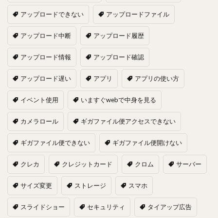
アップロードできない
アップロードファイル
アップロード中断
アップロード履歴
アップロード情報
アップロード確認
アップロード遅い
アプリ
アプリの使い方
イベント使用
いますぐwebで中身を見る
カメラロール
ギガファイル便アクセスできない
ギガファイル便できない
ギガファイル便開けない
クレカ
クレジットカード
クロム
サーバー
サイズ変更
ストレージ
スマホ
スライドショー
セキュリティ
タイアップ広告