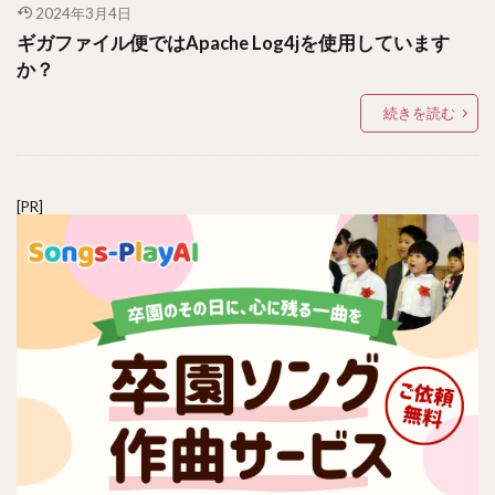
2024年3月4日
ギガファイル便ではApache Log4jを使用しています
か？
続きを読む
[PR]