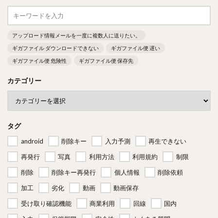
アップロード情報メールを一度に複数人に送りたい。
ギガファイル ダウンロードできない
ギガファイル便 遅い
ギガファイル便 危険性
ギガファイル便 保存先
カテゴリー
タグ
android
削除キー
入力予測
再生できない
再発行
写真
利用方法
利用規約
制限
削除
削除キー再発行
個人情報
削除依頼
加工
劣化
動画
動画保存
受け取り確認機能
商業利用
回線
国内