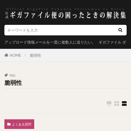
アップロード情報メールを一度に複数人に送りたい。
ギガファイル ダ
HOME
脆弱性
TAG
脆弱性
よくある質問