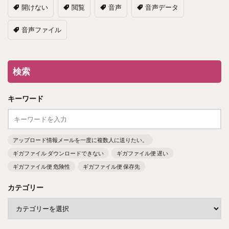
開けない
閲覧
音声
音声データ
音声ファイル
検索
キーワード
アップロード情報メールを一度に複数人に送りたい。
ギガファイル ダウンロードできない
ギガファイル便 遅い
ギガファイル便 危険性
ギガファイル便 保存先
カテゴリー