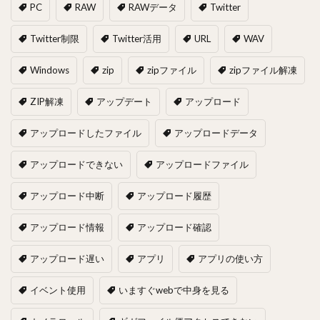
PC
RAW
RAWデータ
Twitter
Twitter制限
Twitter活用
URL
WAV
Windows
zip
zipファイル
zipファイル解凍
ZIP解凍
アップデート
アップロード
アップロードしたファイル
アップロードデータ
アップロードできない
アップロードファイル
アップロード中断
アップロード履歴
アップロード情報
アップロード確認
アップロード遅い
アプリ
アプリの使い方
イベント使用
いますぐwebで中身を見る