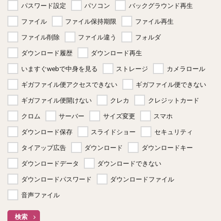
パスワード設定
パソコン
バックグラウンド再生
ファイル
ファイル保持期限
ファイル再生
ファイル削除
ファイル違う
フォルダ
ダウンロード履歴
ダウンロード再生
いますぐwebで中身を見る
ストレージ
カメラロール
ギガファイル便アクセスできない
ギガファイル便できない
ギガファイル便開けない
クレカ
クレジットカード
クロム
サーバー
サイズ変更
スマホ
ダウンロード保存
スライドショー
セキュリティ
タイアップ広告
ダウンロード
ダウンロードキー
ダウンロードデータ
ダウンロードできない
ダウンロードパスワード
ダウンロードファイル
音声ファイル
検索