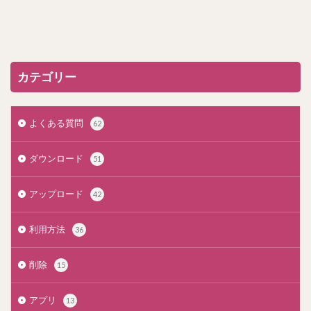
カテゴリー
よくある質問
62
ダウンロード
51
アップロード
42
利用方法
36
削除
15
アプリ
13