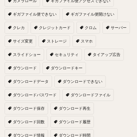
カメラロール
ギガファイル便アクセスできない
ギガファイル便できない
ギガファイル便開けない
クレカ
クレジットカード
クロム
サーバー
サイズ変更
ストレージ
スマホ
スライドショー
セキュリティ
タイアップ広告
ダウンロード
ダウンロードキー
ダウンロードデータ
ダウンロードできない
ダウンロードパスワード
ダウンロードファイル
ダウンロード保存
ダウンロード再生
ダウンロード回数
ダウンロード履歴
ダウンロード情報
ダウンロード時間