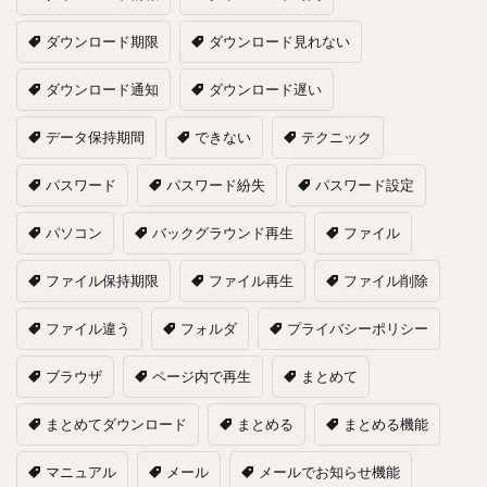
ダウンロード期限
ダウンロード見れない
ダウンロード通知
ダウンロード遅い
データ保持期間
できない
テクニック
パスワード
パスワード紛失
パスワード設定
パソコン
バックグラウンド再生
ファイル
ファイル保持期限
ファイル再生
ファイル削除
ファイル違う
フォルダ
プライバシーポリシー
ブラウザ
ページ内で再生
まとめて
まとめてダウンロード
まとめる
まとめる機能
マニュアル
メール
メールでお知らせ機能