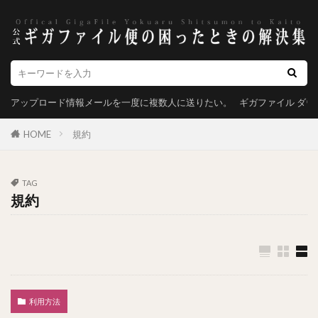
アップロード情報メールを一度に複数人に送りたい。
ギガファイル ダ
HOME
規約
TAG
規約
利用方法