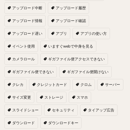
アップロード中断
アップロード履歴
アップロード情報
アップロード確認
アップロード遅い
アプリ
アプリの使い方
イベント使用
いますぐwebで中身を見る
カメラロール
ギガファイル便アクセスできない
ギガファイル便できない
ギガファイル便開けない
クレカ
クレジットカード
クロム
サーバー
サイズ変更
ストレージ
スマホ
スライドショー
セキュリティ
タイアップ広告
ダウンロード
ダウンロードキー