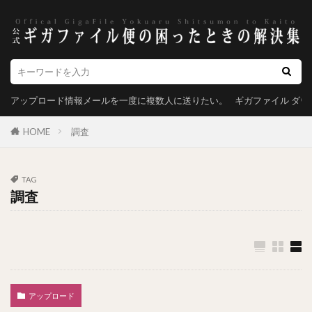
アップロード情報メールを一度に複数人に送りたい。
ギガファイル ダ
HOME
調査
TAG
調査
アップロード