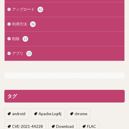
アップロード
42
利用方法
36
削除
15
アプリ
13
タグ
android
Apache Log4j
chrome
CVE-2021-44228
Download
FLAC