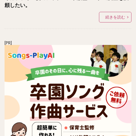
頼したい。
続きを読む
[PR]