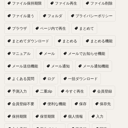
ファイル保持期限
ファイル再生
ファイル削除
ファイル違う
フォルダ
プライバシーポリシー
ブラウザ
ページ内で再生
まとめて
まとめてダウンロード
まとめる
まとめる機能
マニュアル
メール
メールでお知らせ機能
メール送信機能
メール通知
メール通知機能
よくある質問
ログ
一括ダウンロード
予測入力
二重zip
今すぐ再生
会員登録
会員登録不要
便利な機能
保存
保存先
保持期限
保管期限
個人情報
入力