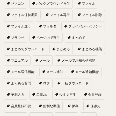
パソコン
バックグラウンド再生
ファイル
ファイル保持期限
ファイル再生
ファイル削除
ファイル違う
フォルダ
プライバシーポリシー
ブラウザ
ページ内で再生
まとめて
まとめてダウンロード
まとめる
まとめる機能
マニュアル
メール
メールでお知らせ機能
メール送信機能
メール通知
メール通知機能
よくある質問
ログ
一括ダウンロード
予測入力
二重zip
今すぐ再生
会員登録
会員登録不要
便利な機能
保存
保存先