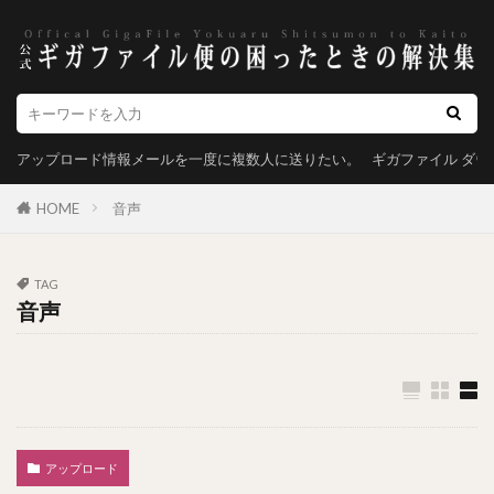
アップロード情報メールを一度に複数人に送りたい。
ギガファイル ダ
HOME
音声
TAG
音声
アップロード