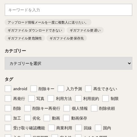
アップロード情報メールを一度に複数人に送りたい。
ギガファイル ダウンロードできない
ギガファイル便 遅い
ギガファイル便 危険性
ギガファイル便 保存先
カテゴリー
タグ
android
削除キー
入力予測
再生できない
再発行
写真
利用方法
利用規約
制限
削除
削除キー再発行
個人情報
削除依頼
加工
劣化
動画
動画保存
受け取り確認機能
商業利用
回線
国内