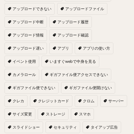
アップロードできない
アップロードファイル
アップロード中断
アップロード履歴
アップロード情報
アップロード確認
アップロード遅い
アプリ
アプリの使い方
イベント使用
いますぐwebで中身を見る
カメラロール
ギガファイル便アクセスできない
ギガファイル便できない
ギガファイル便開けない
クレカ
クレジットカード
クロム
サーバー
サイズ変更
ストレージ
スマホ
スライドショー
セキュリティ
タイアップ広告