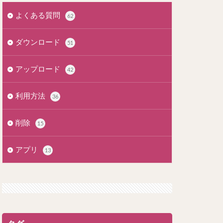
よくある質問
62
ダウンロード
51
アップロード
42
利用方法
36
削除
15
アプリ
13