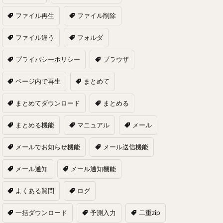
ファイル再生
ファイル削除
ファイル違う
フォルダ
プライバシーポリシー
ブラウザ
ページ内で再生
まとめて
まとめてダウンロード
まとめる
まとめる機能
マニュアル
メール
メールでお知らせ機能
メール送信機能
メール通知
メール通知機能
よくある質問
ログ
一括ダウンロード
予測入力
二重zip