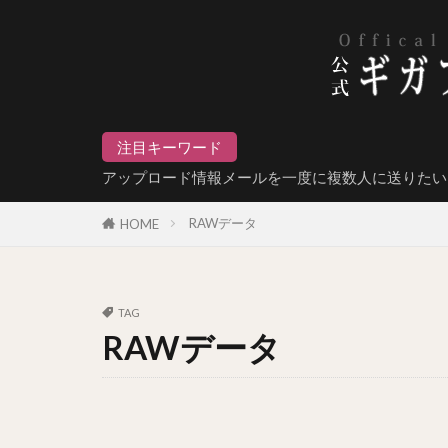
注目キーワード
アップロード情報メールを一度に複数人に送りたい
RAWデータ
HOME
TAG
RAWデータ