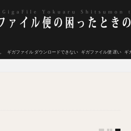
。
ギガファイル ダウンロードできない
ギガファイル便 遅い
ギ