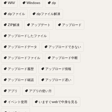
WAV
Windows
zip
zipファイル
zipファイル解凍
ZIP解凍
アップデート
アップロード
アップロードしたファイル
アップロードデータ
アップロードできない
アップロードファイル
アップロード中断
アップロード履歴
アップロード情報
アップロード確認
アップロード遅い
アプリ
アプリの使い方
イベント使用
いますぐwebで中身を見る