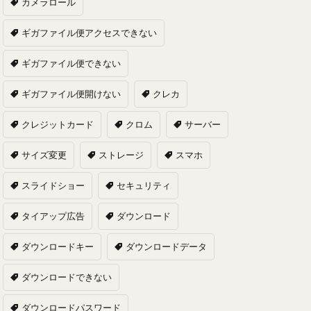
カメラロール
ギガファイル便アクセスできない
ギガファイル便できない
ギガファイル便開けない
クレカ
クレジットカード
クロム
サーバー
サイズ変更
ストレージ
スマホ
スライドショー
セキュリティ
タイアップ広告
ダウンロード
ダウンロードキー
ダウンロードデータ
ダウンロードできない
ダウンロードパスワード