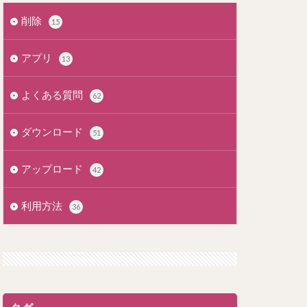
削除
15
アプリ
13
よくある質問
62
ダウンロード
51
アップロード
42
利用方法
36