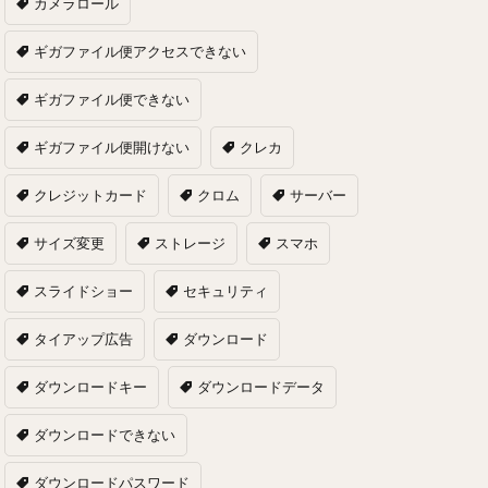
カメラロール
ギガファイル便アクセスできない
ギガファイル便できない
ギガファイル便開けない
クレカ
クレジットカード
クロム
サーバー
サイズ変更
ストレージ
スマホ
スライドショー
セキュリティ
タイアップ広告
ダウンロード
ダウンロードキー
ダウンロードデータ
ダウンロードできない
ダウンロードパスワード