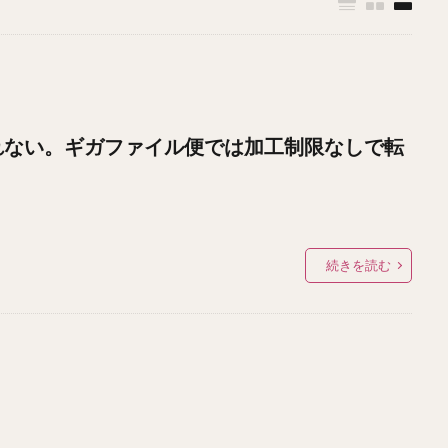
おくれない。ギガファイル便では加工制限なしで転
続きを読む