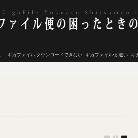
。
ギガファイル ダウンロードできない
ギガファイル便 遅い
ギ