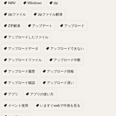
WAV
Windows
zip
zipファイル
zipファイル解凍
ZIP解凍
アップデート
アップロード
アップロードしたファイル
アップロードデータ
アップロードできない
アップロードファイル
アップロード中断
アップロード履歴
アップロード情報
アップロード確認
アップロード遅い
アプリ
アプリの使い方
イベント使用
いますぐwebで中身を見る