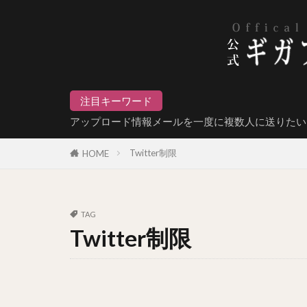
注目キーワード
アップロード情報メールを一度に複数人に送りたい
Twitter制限
HOME
TAG
Twitter制限