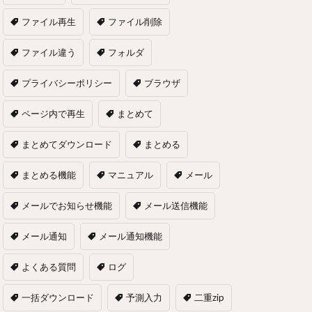
ファイル再生
ファイル削除
ファイル違う
フォルダ
プライバシーポリシー
ブラウザ
ページ内で再生
まとめて
まとめてダウンロード
まとめる
まとめる機能
マニュアル
メール
メールでお知らせ機能
メール送信機能
メール通知
メール通知機能
よくある質問
ログ
一括ダウンロード
予測入力
二重zip