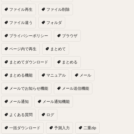
ファイル再生
ファイル削除
ファイル違う
フォルダ
プライバシーポリシー
ブラウザ
ページ内で再生
まとめて
まとめてダウンロード
まとめる
まとめる機能
マニュアル
メール
メールでお知らせ機能
メール送信機能
メール通知
メール通知機能
よくある質問
ログ
一括ダウンロード
予測入力
二重zip