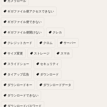
カメラロール
ギガファイル便アクセスできない
ギガファイル便できない
ギガファイル便開けない
クレカ
クレジットカード
クロム
サーバー
サイズ変更
ストレージ
スマホ
スライドショー
セキュリティ
タイアップ広告
ダウンロード
ダウンロードキー
ダウンロードデータ
ダウンロードできない
ダウンロードパスワード