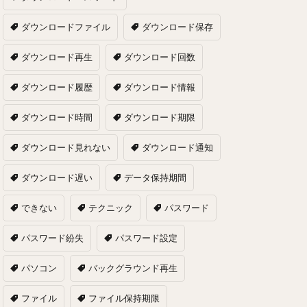
ダウンロードファイル
ダウンロード保存
ダウンロード再生
ダウンロード回数
ダウンロード履歴
ダウンロード情報
ダウンロード時間
ダウンロード期限
ダウンロード見れない
ダウンロード通知
ダウンロード遅い
データ保持期間
できない
テクニック
パスワード
パスワード紛失
パスワード設定
パソコン
バックグラウンド再生
ファイル
ファイル保持期限