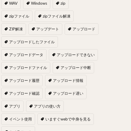
WAV
Windows
zip
zipファイル
zipファイル解凍
ZIP解凍
アップデート
アップロード
アップロードしたファイル
アップロードデータ
アップロードできない
アップロードファイル
アップロード中断
アップロード履歴
アップロード情報
アップロード確認
アップロード遅い
アプリ
アプリの使い方
イベント使用
いますぐwebで中身を見る