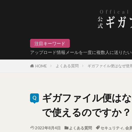
注目キーワード
アップロード情報メールを一度に複数人に送りたい
よくある質問
ギガファイル便はなぜ使
HOME
ギガファイル便はな
で使えるのですか？
2022年8月4日
よくある質問
セキュリティ
,
会