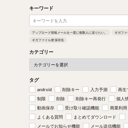
キーワード
アップロード情報メールを一度に複数人に送りたい。
ギガファ
ギガファイル便 保存先
カテゴリー
タグ
android
削除キー
入力予測
再生
制限
削除
削除キー再発行
個人
動画保存
受け取り確認機能
商業利用
よくある質問
まとめてダウンロード
メールでお知らせ機能
メール送信機能