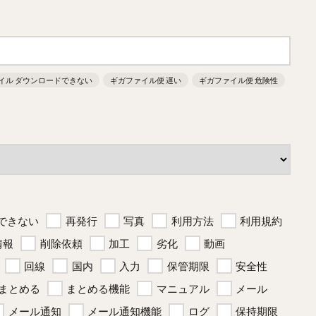
イル ダウンロードできない
ギガファイル便 遅い
ギガファイル便 危険性
できない
再発行
写真
利用方法
利用規約
情報
削除依頼
加工
劣化
動画
回線
国内
入力
保管期限
安全性
まとめる
まとめる機能
マニュアル
メール
メール通知
メール通知機能
ログ
保持期限