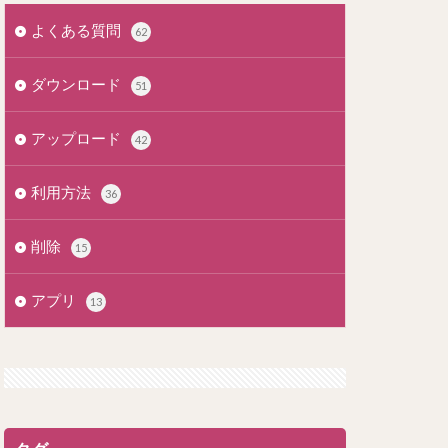
よくある質問
62
ダウンロード
51
アップロード
42
利用方法
36
削除
15
アプリ
13