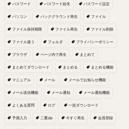
パスワード
パスワード紛失
パスワード設定
パソコン
バックグラウンド再生
ファイル
ファイル保持期限
ファイル再生
ファイル削除
ファイル違う
フォルダ
プライバシーポリシー
ブラウザ
ページ内で再生
まとめて
まとめてダウンロード
まとめる
まとめる機能
マニュアル
メール
メールでお知らせ機能
メール送信機能
メール通知
メール通知機能
よくある質問
ログ
一括ダウンロード
予測入力
二重zip
今すぐ再生
会員登録