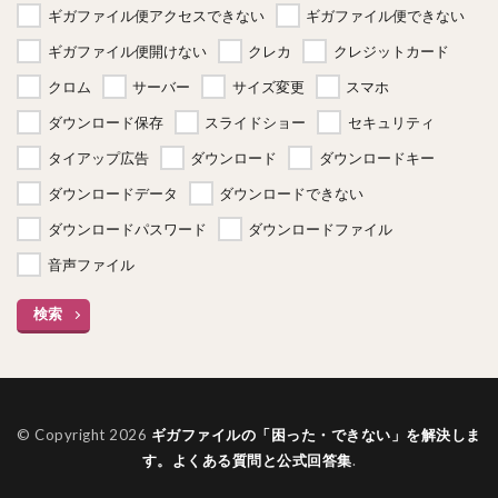
ギガファイル便アクセスできない
ギガファイル便できない
ギガファイル便開けない
クレカ
クレジットカード
クロム
サーバー
サイズ変更
スマホ
ダウンロード保存
スライドショー
セキュリティ
タイアップ広告
ダウンロード
ダウンロードキー
ダウンロードデータ
ダウンロードできない
ダウンロードパスワード
ダウンロードファイル
音声ファイル
検索
© Copyright 2026
ギガファイルの「困った・できない」を解決しま
す。よくある質問と公式回答集
.