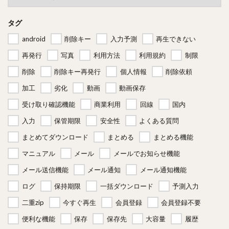
タグ
android
削除キー
入力予測
再生できない
再発行
写真
利用方法
利用規約
制限
削除
削除キー再発行
個人情報
削除依頼
加工
劣化
動画
動画保存
受け取り確認機能
商業利用
回線
国内
入力
保管期限
安全性
よくある質問
まとめてダウンロード
まとめる
まとめる機能
マニュアル
メール
メールでお知らせ機能
メール送信機能
メール通知
メール通知機能
ログ
保持期限
一括ダウンロード
予測入力
二重zip
今すぐ再生
会員登録
会員登録不要
便利な機能
保存
保存先
大容量
履歴