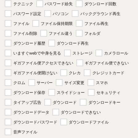
テクニック
パスワード紛失
ダウンロード回数
パスワード設定
パソコン
バックグラウンド再生
ファイル
ファイル保持期限
ファイル再生
ファイル削除
ファイル違う
フォルダ
ダウンロード履歴
ダウンロード再生
いますぐwebで中身を見る
ストレージ
カメラロール
ギガファイル便アクセスできない
ギガファイル便できない
ギガファイル便開けない
クレカ
クレジットカード
クロム
サーバー
サイズ変更
スマホ
ダウンロード保存
スライドショー
セキュリティ
タイアップ広告
ダウンロード
ダウンロードキー
ダウンロードデータ
ダウンロードできない
ダウンロードパスワード
ダウンロードファイル
音声ファイル