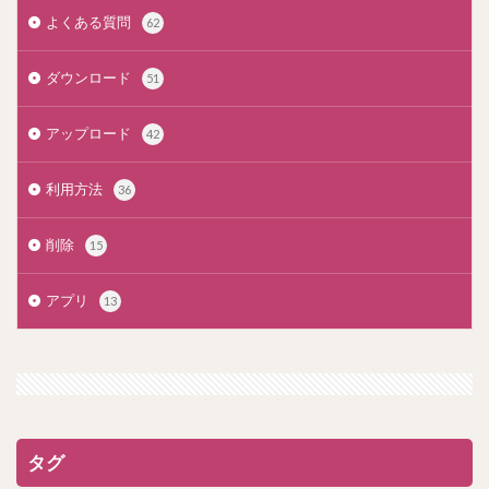
よくある質問
62
ダウンロード
51
アップロード
42
利用方法
36
削除
15
アプリ
13
タグ