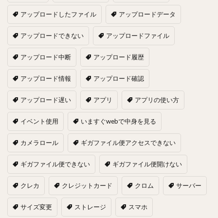
アップロードしたファイル
アップロードデータ
アップロードできない
アップロードファイル
アップロード中断
アップロード履歴
アップロード情報
アップロード確認
アップロード遅い
アプリ
アプリの使い方
イベント使用
いますぐwebで中身を見る
カメラロール
ギガファイル便アクセスできない
ギガファイル便できない
ギガファイル便開けない
クレカ
クレジットカード
クロム
サーバー
サイズ変更
ストレージ
スマホ