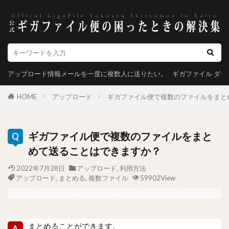
アップロード情報メールを一度に複数人に送りたい。
ギガファイル ダ
HOME
アップロード
ギガファイル便で複数のファイルをまと
ギガファイル便で複数のファイルをまと
めて送ることはできますか？
2022年7月28日
アップロード
,
利用方法
アップロード
,
まとめる
,
複数ファイル
59902View
まとめることができます。