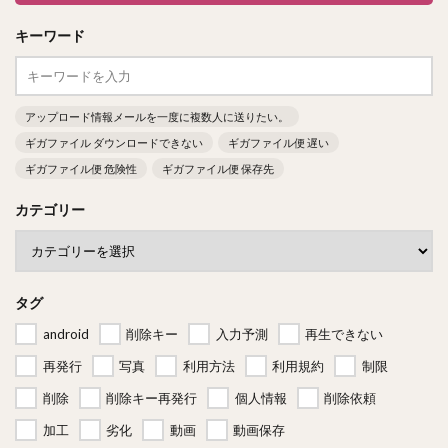
キーワード
アップロード情報メールを一度に複数人に送りたい。
ギガファイル ダウンロードできない
ギガファイル便 遅い
ギガファイル便 危険性
ギガファイル便 保存先
カテゴリー
タグ
android
削除キー
入力予測
再生できない
再発行
写真
利用方法
利用規約
制限
削除
削除キー再発行
個人情報
削除依頼
加工
劣化
動画
動画保存