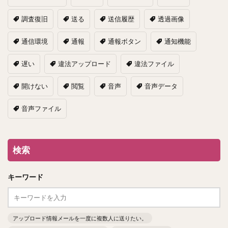
調査復旧
送る
送信履歴
透過画像
通信環境
通報
通報ボタン
通知機能
遅い
違法アップロード
違法ファイル
開けない
閲覧
音声
音声データ
音声ファイル
検索
キーワード
アップロード情報メールを一度に複数人に送りたい。