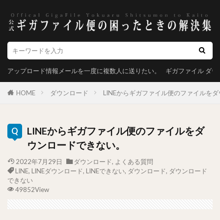
アップロード情報メールを一度に複数人に送りたい。
ギガファイル ダ
HOME
ダウンロード
LINEからギガファイル便のファイルを
LINEからギガファイル便のファイルをダ
ウンロードできない。
2022年7月29日
ダウンロード
,
よくある質問
LINE
,
LINEダウンロード
,
LINEできない
,
ダウンロード
,
ダウンロード
できない
49852View