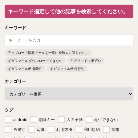
キーワード指定して他の記事を検索してください。
キーワード
アップロード情報メールを一度に複数人に送りたい。
ギガファイル ダウンロードできない
ギガファイル便 遅い
ギガファイル便 危険性
ギガファイル便 保存先
カテゴリー
タグ
android
削除キー
入力予測
再生できない
再発行
写真
利用方法
利用規約
制限