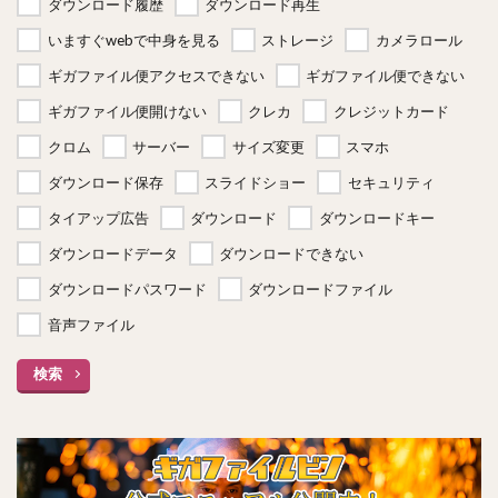
ダウンロード履歴
ダウンロード再生
いますぐwebで中身を見る
ストレージ
カメラロール
ギガファイル便アクセスできない
ギガファイル便できない
ギガファイル便開けない
クレカ
クレジットカード
クロム
サーバー
サイズ変更
スマホ
ダウンロード保存
スライドショー
セキュリティ
タイアップ広告
ダウンロード
ダウンロードキー
ダウンロードデータ
ダウンロードできない
ダウンロードパスワード
ダウンロードファイル
音声ファイル
検索