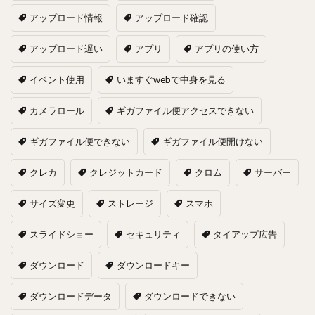
アップロード情報
アップロード確認
アップロード遅い
アプリ
アプリの使い方
イベント使用
いますぐwebで中身を見る
カメラロール
ギガファイル便アクセスできない
ギガファイル便できない
ギガファイル便開けない
クレカ
クレジットカード
クロム
サーバー
サイズ変更
ストレージ
スマホ
スライドショー
セキュリティ
タイアップ広告
ダウンロード
ダウンロードキー
ダウンロードデータ
ダウンロードできない