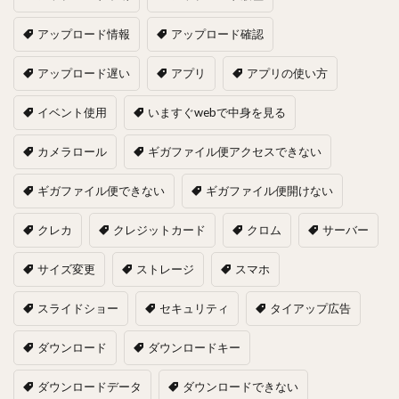
アップロード情報
アップロード確認
アップロード遅い
アプリ
アプリの使い方
イベント使用
いますぐwebで中身を見る
カメラロール
ギガファイル便アクセスできない
ギガファイル便できない
ギガファイル便開けない
クレカ
クレジットカード
クロム
サーバー
サイズ変更
ストレージ
スマホ
スライドショー
セキュリティ
タイアップ広告
ダウンロード
ダウンロードキー
ダウンロードデータ
ダウンロードできない