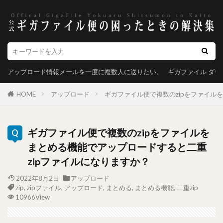
アップロード情報メールを一度に複数人に送りたい。
ギガファイル ダ
HOME
アップロード
ギガファイル便で複数のzipをファイル
ギガファイル便で複数のzipをファイルを
まとめる機能でアップロードすると二重
zipファイルになりますか？
2022年8月2日
アップロード
zip
,
zipファイル
,
アップロード
,
まとめる
,
まとめる機能
,
二重zip
10966View