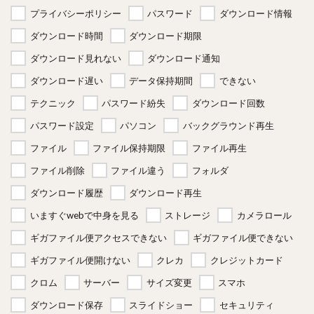
プライバシーポリシー
パスワード
ダウンロード情報
ダウンロード時間
ダウンロード期限
ダウンロード見れない
ダウンロード通知
ダウンロード遅い
データ保持期間
できない
テクニック
パスワード紛失
ダウンロード回数
パスワード設定
パソコン
バックグラウンド再生
ファイル
ファイル保持期限
ファイル再生
ファイル削除
ファイル違う
フォルダ
ダウンロード履歴
ダウンロード再生
いますぐwebで中身を見る
ストレージ
カメラロール
ギガファイル便アクセスできない
ギガファイル便できない
ギガファイル便開けない
クレカ
クレジットカード
クロム
サーバー
サイズ変更
スマホ
ダウンロード保存
スライドショー
セキュリティ