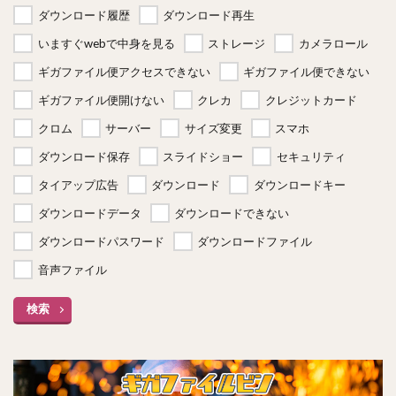
ダウンロード履歴
ダウンロード再生
いますぐwebで中身を見る
ストレージ
カメラロール
ギガファイル便アクセスできない
ギガファイル便できない
ギガファイル便開けない
クレカ
クレジットカード
クロム
サーバー
サイズ変更
スマホ
ダウンロード保存
スライドショー
セキュリティ
タイアップ広告
ダウンロード
ダウンロードキー
ダウンロードデータ
ダウンロードできない
ダウンロードパスワード
ダウンロードファイル
音声ファイル
検索