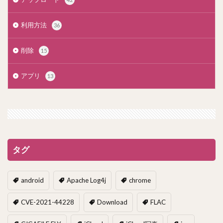
利用方法
36
削除
15
アプリ
13
タグ
android
Apache Log4j
chrome
CVE-2021-44228
Download
FLAC