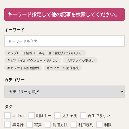
キーワード指定して他の記事を検索してください。
キーワード
アップロード情報メールを一度に複数人に送りたい。
ギガファイル ダウンロードできない
ギガファイル便 遅い
ギガファイル便 危険性
ギガファイル便 保存先
カテゴリー
タグ
android
削除キー
入力予測
再生できない
再発行
写真
利用方法
利用規約
制限